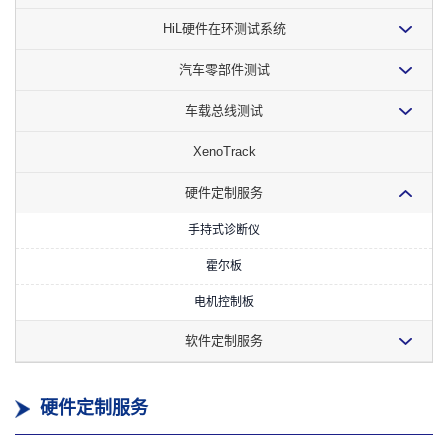
HiL硬件在环测试系统
汽车零部件测试
车载总线测试
XenoTrack
硬件定制服务
手持式诊断仪
霍尔板
电机控制板
软件定制服务
硬件定制服务